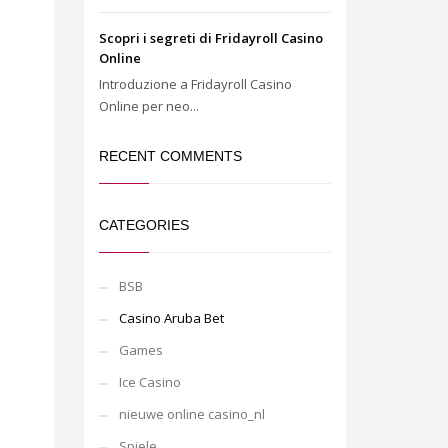
Scopri i segreti di Fridayroll Casino
Online
Introduzione a Fridayroll Casino
Online per neo...
RECENT COMMENTS
CATEGORIES
BSB
Casino Aruba Bet
Games
Ice Casino
nieuwe online casino_nl
Spiele