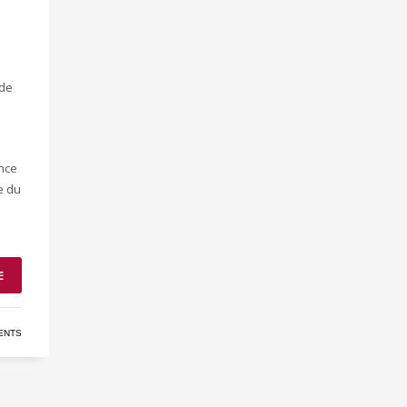
d
 de
ance
e du
E
ENTS