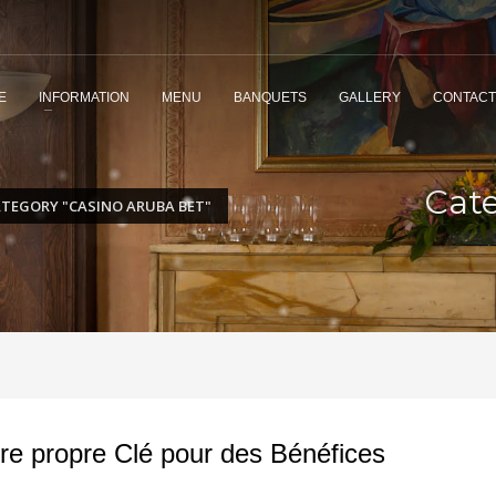
E
INFORMATION
MENU
BANQUETS
GALLERY
CONTACT
Cate
ATEGORY "CASINO ARUBA BET"
re propre Clé pour des Bénéfices