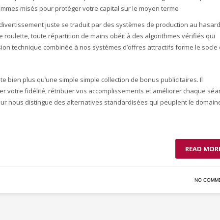
 sommes misés pour protéger votre capital sur le moyen terme
vertissement juste se traduit par des systèmes de production au hasar
roulette, toute répartition de mains obéit à des algorithmes vérifiés qui
cision technique combinée à nos systèmes d’offres attractifs forme le socle
 bien plus qu’une simple simple collection de bonus publicitaires. Il
r votre fidélité, rétribuer vos accomplissements et améliorer chaque sé
teur nous distingue des alternatives standardisées qui peuplent le domain
READ MOR
NO COMM