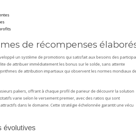
entes
ées
rofits
mmes de récompenses élaboré
veloppé un système de promotions qui satisfait aux besoins des particip
cilite de attribuer immédiatement les bonus sur le solde, sans attente
 algorithmes de attribution impartiaux qui observent les normes mondiaux de
eurs paliers, offrant à chaque profil de parieur de découvrir la solution
tatifs varie selon le versement premier, avec des ratios qui sont
 attractifs dans le domaine. Cette stratégie échelonnée garantit une vécu
 évolutives