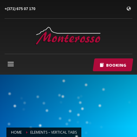
+(371) 675 07 170
BOOKING
HOME
ELEMENTS – VERTICAL TABS