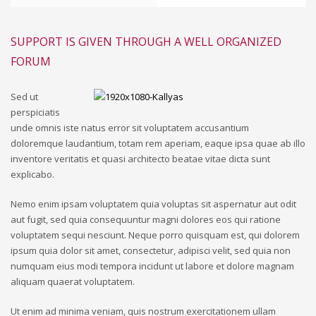
SUPPORT IS GIVEN THROUGH A WELL ORGANIZED
FORUM
Sed ut
perspiciatis
unde omnis iste natus error sit voluptatem accusantium
doloremque laudantium, totam rem aperiam, eaque ipsa quae ab illo
inventore veritatis et quasi architecto beatae vitae dicta sunt
explicabo.
Nemo enim ipsam voluptatem quia voluptas sit aspernatur aut odit
aut fugit, sed quia consequuntur magni dolores eos qui ratione
voluptatem sequi nesciunt. Neque porro quisquam est, qui dolorem
ipsum quia dolor sit amet, consectetur, adipisci velit, sed quia non
numquam eius modi tempora incidunt ut labore et dolore magnam
aliquam quaerat voluptatem.
Ut enim ad minima veniam, quis nostrum exercitationem ullam