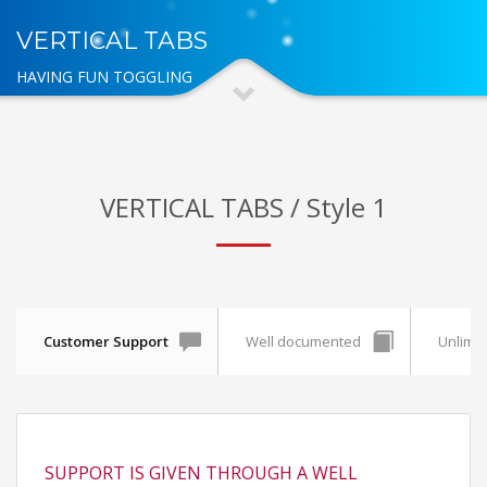
VERTICAL TABS
HAVING FUN TOGGLING
VERTICAL TABS / Style 1
Customer Support
Well documented
Unlimit
SUPPORT IS GIVEN THROUGH A WELL