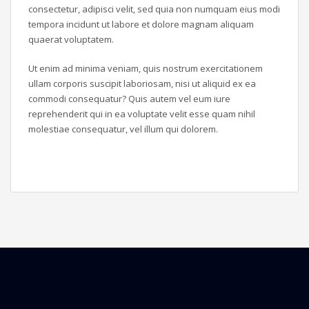
consectetur, adipisci velit, sed quia non numquam eius modi
tempora incidunt ut labore et dolore magnam aliquam
quaerat voluptatem.
Ut enim ad minima veniam, quis nostrum exercitationem
ullam corporis suscipit laboriosam, nisi ut aliquid ex ea
commodi consequatur? Quis autem vel eum iure
reprehenderit qui in ea voluptate velit esse quam nihil
molestiae consequatur, vel illum qui dolorem.