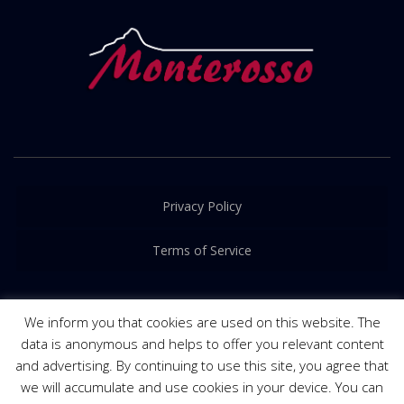
Privacy Policy
Terms of Service
We inform you that cookies are used on this website. The
data is anonymous and helps to offer you relevant content
and advertising. By continuing to use this site, you agree that
© 2016-2022. Released by
PRIME Creative
we will accumulate and use cookies in your device. You can