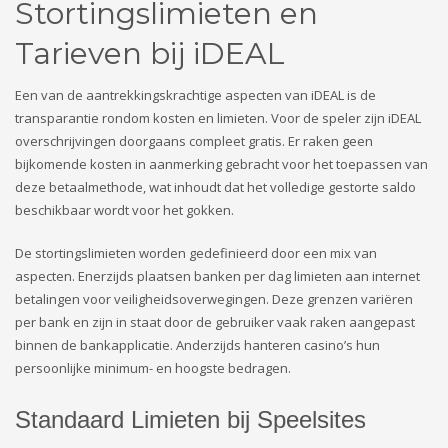
Stortingslimieten en
Tarieven bij iDEAL
Een van de aantrekkingskrachtige aspecten van iDEAL is de
transparantie rondom kosten en limieten. Voor de speler zijn iDEAL
overschrijvingen doorgaans compleet gratis. Er raken geen
bijkomende kosten in aanmerking gebracht voor het toepassen van
deze betaalmethode, wat inhoudt dat het volledige gestorte saldo
beschikbaar wordt voor het gokken.
De stortingslimieten worden gedefinieerd door een mix van
aspecten. Enerzijds plaatsen banken per dag limieten aan internet
betalingen voor veiligheidsoverwegingen. Deze grenzen variëren
per bank en zijn in staat door de gebruiker vaak raken aangepast
binnen de bankapplicatie. Anderzijds hanteren casino’s hun
persoonlijke minimum- en hoogste bedragen.
Standaard Limieten bij Speelsites