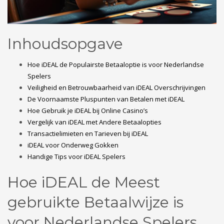
Inhoudsopgave
Hoe iDEAL de Populairste Betaaloptie is voor Nederlandse
Spelers
Veiligheid en Betrouwbaarheid van iDEAL Overschrijvingen
De Voornaamste Pluspunten van Betalen met iDEAL
Hoe Gebruik je iDEAL bij Online Casino’s
Vergelijk van iDEAL met Andere Betaalopties
Transactielimieten en Tarieven bij iDEAL
iDEAL voor Onderweg Gokken
Handige Tips voor iDEAL Spelers
Hoe iDEAL de Meest
gebruikte Betaalwijze is
voor Nederlandse Spelers