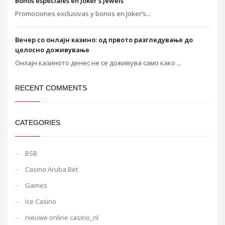
Bonos especiales en Joker’s Jewels
Promociones exclusivas y bonos en Joker’s...
Вечер со онлајн казино: од првото разгледување до
целосно доживување
Онлајн казиното денес не се доживува само како ...
RECENT COMMENTS
CATEGORIES
BSB
Casino Aruba Bet
Games
Ice Casino
nieuwe online casino_nl