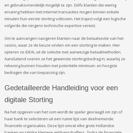
en gebruiksvriendelijk mogelijk te zijn. Zelfs klanten die weinig
ervaring hebben met internet transacties mogen binnen enkele
minuten hun eerste storting voltooien. Het traject volgt een logische
volgorde die nergens technische expertise vereist.
Om te aanvangen navigeren klanten naar de betaalsectie van het
casino, waar ze de keuze vinden om een storting te maken. Hier
opteren ze iDEAL uit de selectie met aanwezige betaalmethoden.
Aansluitend voeren ze het gewenste stortingsbedrag in, waarbij ze
rekening kunnen houden met potentiële minimum- en hoogste
bedragen die van toepassing zijn.
Gedetailleerde Handleiding voor een
digitale Storting
Na het opgeven van het som wordt de speler gevraagd om zijn of
haar bank te selecteren uit een ruime lijst van deelnemende
financiële organisaties. Deze lijst omvat elke grote Hollandse
banken en talrijke kleinere geldverschaffers. Zodra de financiële