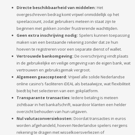
Directe beschikbaarheid van middelen:
Het
overgeschreven bedrag komt vrijwel onmiddellijk op het
speelaccount, zodat gebruikers meteen in staat zijn te
beginnen met gokken zonder frustrerende wachttijden.
Geen extra inschrijving nodig:
Spelers kunnen toepassing
maken van een bestaande rekening zonder dat ze hun
hoeven te registreren voor een separate dienst of wallet.
Vertrouwde bankomgeving:
De overschrijving vindt plaats
in de gebruikelijke en veilige omgeving van de eigen bank, wat
vertrouwen en gebruiksgemak vergroot.
Algemeen geaccepteerd:
Vrijwel alle solide Nederlandse
online casino’s faciliteren iDEAL als betaalwijze, wat flexibiliteit
biedt bij het selecteren van een gokplatform.
Transparante transacties:
Iedere betaling is meteen
zichtbaar in het bankafschrift, waardoor klanten een helder
overzicht behouden van hun uitgaven.
Nul valutaconversiekosten:
Doordat transacties in euros
worden afgehandeld, hoeven Nederlandse spelers nergens
rekening te dragen met wisselkoersverliezen of