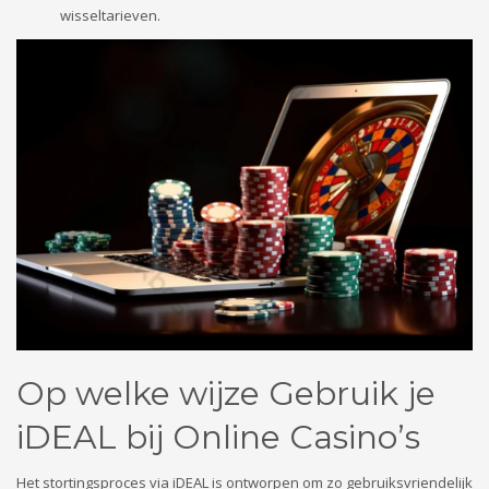
wisseltarieven.
Op welke wijze Gebruik je
iDEAL bij Online Casino’s
Het stortingsproces via iDEAL is ontworpen om zo gebruiksvriendelijk