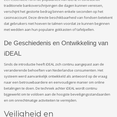
traditionele bankoverschrijvingen die dagen kunnen vereisen,
verschijnt het gestorte bedrag binnen enkele seconden op het
casinoaccount. Deze directe beschikbaarheid van fondsen betekent
dat gebruikers niet hoeven te talmen voordat ze kunnen beginnen
met wedden aan hun populaire gokkasten of tafelpellen.
De Geschiedenis en Ontwikkeling van
iDEAL
Sinds de introductie heeft iDEAL zich continu aangepast aan de
veranderende behoeften van Nederlandse consumenten. Het
systeem werd aanvankelijk ontwikkeld als antwoord op de vraag
naar een betrouwbaardere en eenvoudigere manier om online
betalingen te doen. De techniek achter iDEAL wordt continu
bijgewerkt om te voldoen aan de hoogste beveiligingsstandaarden
en om onrechtmatige activiteiten te vermijden.
Veiligheid en