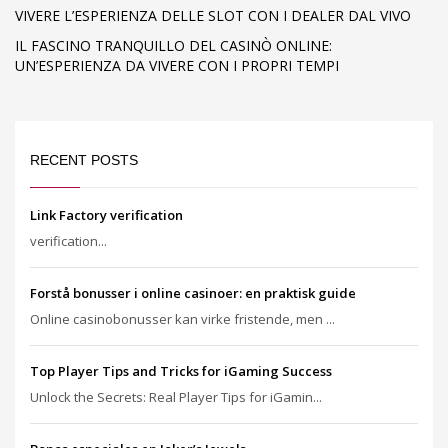
VIVERE L’ESPERIENZA DELLE SLOT CON I DEALER DAL VIVO
IL FASCINO TRANQUILLO DEL CASINÒ ONLINE:
UN’ESPERIENZA DA VIVERE CON I PROPRI TEMPI
RECENT POSTS
Link Factory verification
verification...
Forstå bonusser i online casinoer: en praktisk guide
Online casinobonusser kan virke fristende, men ...
Top Player Tips and Tricks for iGaming Success
Unlock the Secrets: Real Player Tips for iGamin...