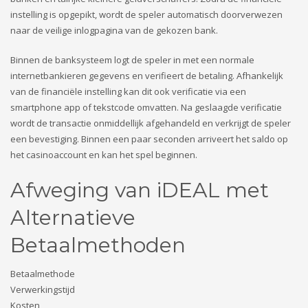
instelling is opgepikt, wordt de speler automatisch doorverwezen
naar de veilige inlogpagina van de gekozen bank.
Binnen de banksysteem logt de speler in met een normale
internetbankieren gegevens en verifieert de betaling. Afhankelijk
van de financiële instelling kan dit ook verificatie via een
smartphone app of tekstcode omvatten. Na geslaagde verificatie
wordt de transactie onmiddellijk afgehandeld en verkrijgt de speler
een bevestiging. Binnen een paar seconden arriveert het saldo op
het casinoaccount en kan het spel beginnen.
Afweging van iDEAL met
Alternatieve
Betaalmethoden
Betaalmethode
Verwerkingstijd
Kosten