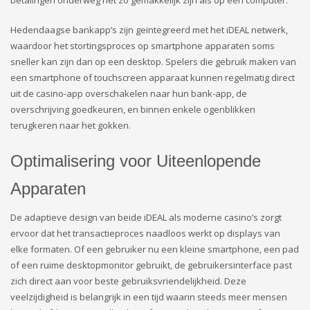
Hedendaagse bankapp’s zijn geïntegreerd met het iDEAL netwerk,
waardoor het stortingsproces op smartphone apparaten soms
sneller kan zijn dan op een desktop. Spelers die gebruik maken van
een smartphone of touchscreen apparaat kunnen regelmatig direct
uit de casino-app overschakelen naar hun bank-app, de
overschrijving goedkeuren, en binnen enkele ogenblikken
terugkeren naar het gokken.
Optimalisering voor Uiteenlopende
Apparaten
De adaptieve design van beide iDEAL als moderne casino’s zorgt
ervoor dat het transactieproces naadloos werkt op displays van
elke formaten. Of een gebruiker nu een kleine smartphone, een pad
of een ruime desktopmonitor gebruikt, de gebruikersinterface past
zich direct aan voor beste gebruiksvriendelijkheid. Deze
veelzijdigheid is belangrijk in een tijd waarin steeds meer mensen