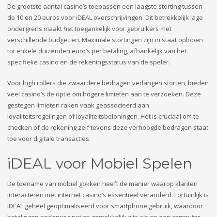
De grootste aantal casino’s toepassen een laagste storting tussen
de 10 en 20 euros voor iDEAL overschrijvingen. Dit betrekkelijk lage
ondergrens maakt het toegankelijk voor gebruikers met
verschillende budgetten. Maximale stortingen zijn in staat oplopen
tot enkele duizenden euro’s per betaling, afhankelijk van het
specifieke casino en de rekeningsstatus van de speler.
Voor high rollers die zwaardere bedragen verlangen storten, bieden
veel casino’s de optie om hogere limieten aan te verzoeken. Deze
gestegen limieten raken vaak geassocieerd aan
loyaliteitsregelingen of loyaliteitsbeloningen. Het is cruciaal om te
checken of de rekening zelf tevens deze verhoogde bedragen staat
toe voor digitale transacties.
iDEAL voor Mobiel Spelen
De toename van mobiel gokken heeft de manier waarop klanten
interacteren met internet casino’s essentieel veranderd. Fortuinlijk is
iDEAL geheel geoptimaliseerd voor smartphone gebruik, waardoor
betalingen onderweg net zo gemakkelijk zijn als op een computer.