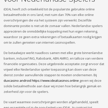
iDEAL heeft zich ontwikkeld tot de populairste gebruikte online
betaalmethode in ons land, met ruim dan 70% van elke online
overschrijvingen die via het systeem zijn verwerkt. Dezelfde
dominante positie is niet uit de zomaar vallen. Nederlandse spelers
appreciëren de onmiddellijke koppeling met hun eigen rekening,
waardoor ze geen extra rekeningen of betaalkaarten nodig krijgen
om te zullen genieten van internet casinospellen.
De betaalwijze werkt naadloos samen met elke grote binnenlandse
banken, inclusief ING, Rabobank, ABN AMRO, en talloze van verdere
financiële organisaties. Deze uitgebreide acceptatie zorgt ervoor dat
vrijwel elke Nederlandse speler toepassing kan doen van deze
dienst zonder aanvullende stappen te moeten ondernemen. Bij
duxcasino android https://www.idealcasinos.online
geven wij deze
solide betaalmethode aan daar wij inzien hoe belangrijk gemak en
zekerheid zijn voor de spelers.
De vaart waarmee overschrijvingen worden afgehandeld, speelt
een essentiële rol in de populariteit van iDEAL. In contrast tot