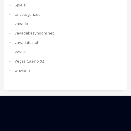
Spiele
Uncategorized
vavada
vavadakasynoonlinepl
vavadatestpl
Vavus
Vegas Casino (6)
wawada