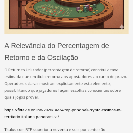
A Relevância do Percentagem de
Retorno e da Oscilação
O Return to Utilizador (percentagem de retorno) constitui a taxa
estimada que um título retorna aos apostadores ao curso do prazo.
Operadores claras mostram explicitamente esta elemento,
possibilitando que jogadores façam escolhas conscientes sobre
quais jogos provar.
https://fittavie.online/2026/04/24/top-principali-crypto-casinos-in-
territorio-italiano-panoramica/
Títulos com RTP superior a noventa e seis por cento são