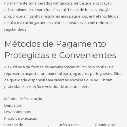
normalmente considerados vantajosos, ainda que a oscilação
adicionalmente cumpra função vital. Títulos de baixa variação
proporcionam ganhos regulares mas pequenos, entretanto títulos
de alta oscilação garantem valores substanciais com reduzida
regularidade.
Métodos de Pagamento
Protegidas e Convenientes
A existência de formas de movimentação múltiplos e confiáveis
representa aspecto fundamental para jogadores portugueses. Sites
de qualidade disponibilizam diversas escolhas que equilibram
praticidade, proteção e velocidade de tratamento.
Método de Transação
Depósitos
Levantamentos
Prazo de Execução
Cartões de
três a cinco
Rápido para