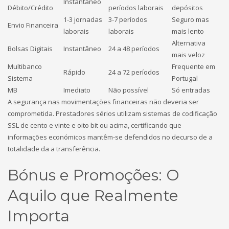
Instantâneo
Débito/Crédito
períodos laborais
depósitos
1-3 jornadas
3-7 períodos
Seguro mas
Envio Financeira
laborais
laborais
mais lento
Alternativa
Bolsas Digitais
Instantâneo
24 a 48 períodos
mais veloz
Multibanco
Frequente em
Rápido
24 a 72 períodos
Sistema
Portugal
MB
Imediato
Não possível
Só entradas
A segurança nas movimentações financeiras não deveria ser
comprometida. Prestadores sérios utilizam sistemas de codificação
SSL de cento e vinte e oito bit ou acima, certificando que
informações económicos mantêm-se defendidos no decurso de a
totalidade da a transferência.
Bónus e Promoções: O
Aquilo que Realmente
Importa