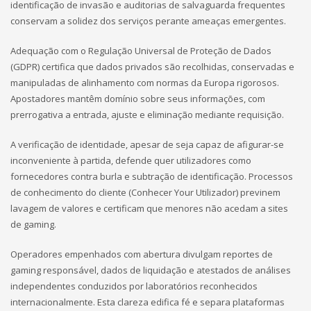
identificação de invasão e auditorias de salvaguarda frequentes
conservam a solidez dos serviços perante ameaças emergentes.
Adequação com o Regulação Universal de Proteção de Dados
(GDPR) certifica que dados privados são recolhidas, conservadas e
manipuladas de alinhamento com normas da Europa rigorosos.
Apostadores mantêm domínio sobre seus informações, com
prerrogativa a entrada, ajuste e eliminação mediante requisição.
A verificação de identidade, apesar de seja capaz de afigurar-se
inconveniente à partida, defende quer utilizadores como
fornecedores contra burla e subtração de identificação. Processos
de conhecimento do cliente (Conhecer Your Utilizador) previnem
lavagem de valores e certificam que menores não acedam a sites
de gaming.
Operadores empenhados com abertura divulgam reportes de
gaming responsável, dados de liquidação e atestados de análises
independentes conduzidos por laboratórios reconhecidos
internacionalmente. Esta clareza edifica fé e separa plataformas