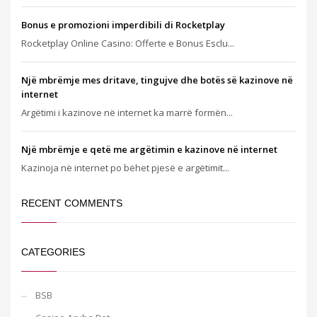
Bonus e promozioni imperdibili di Rocketplay
Rocketplay Online Casino: Offerte e Bonus Esclu...
Një mbrëmje mes dritave, tingujve dhe botës së kazinove në
internet
Argëtimi i kazinove në internet ka marrë formën...
Një mbrëmje e qetë me argëtimin e kazinove në internet
Kazinoja në internet po bëhet pjesë e argëtimit...
RECENT COMMENTS
CATEGORIES
BSB