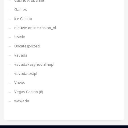
Casino Aruba Bet
Games
Ice Casino
nieuwe online casino_nl
Spiele
Uncategorized
vavada
vavadakasynoonlinepl
vavadatestpl
Vavus
Vegas Casino (6)
wawada