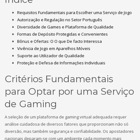
Requisitos Fundamentais para Escolher uma Serviço de Jogo
Autorização e Regulação no Setor Português
Diversidade de Games e Plataforma de Qualidade
Formas de Depósito Protegidas e Convenientes
Bônus e Ofertas: O O que De facto Interessa
Vivência de Jogo em Aparelhos Móveis
Suporte ao Utilizador de Qualidade
Proteção e Defesa de Informações Individuais
Critérios Fundamentais
para Optar por uma Serviço
de Gaming
A seleção de um plataforma de gaming virtual adequada requer
análise cuidadosa de diversos fatores que proporcionam não só
diversão, mas também segurança e confiabilidade. Os apostadores
nacionais deparam-se com um ambiente cada momento mais