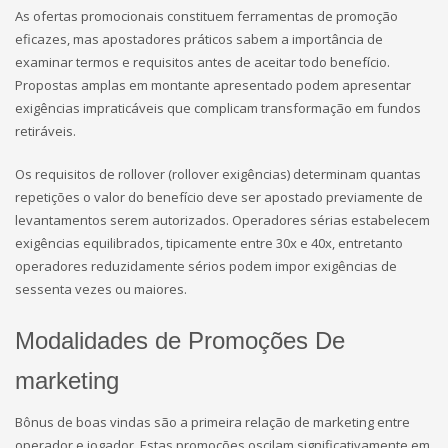
As ofertas promocionais constituem ferramentas de promoção
eficazes, mas apostadores práticos sabem a importância de
examinar termos e requisitos antes de aceitar todo benefício.
Propostas amplas em montante apresentado podem apresentar
exigências impraticáveis que complicam transformação em fundos
retiráveis.
Os requisitos de rollover (rollover exigências) determinam quantas
repetições o valor do benefício deve ser apostado previamente de
levantamentos serem autorizados. Operadores sérias estabelecem
exigências equilibrados, tipicamente entre 30x e 40x, entretanto
operadores reduzidamente sérios podem impor exigências de
sessenta vezes ou maiores.
Modalidades de Promoções De
marketing
Bônus de boas vindas são a primeira relação de marketing entre
operador e jogador. Estas promoções oscilam significativamente em