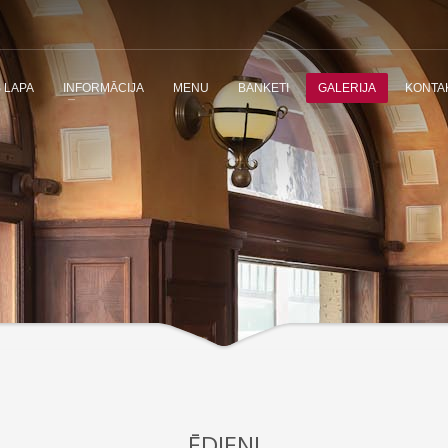
 LAPA
INFORMĀCIJA
MENU
BANKETI
GALERIJA
KONTA
ĒDIENI