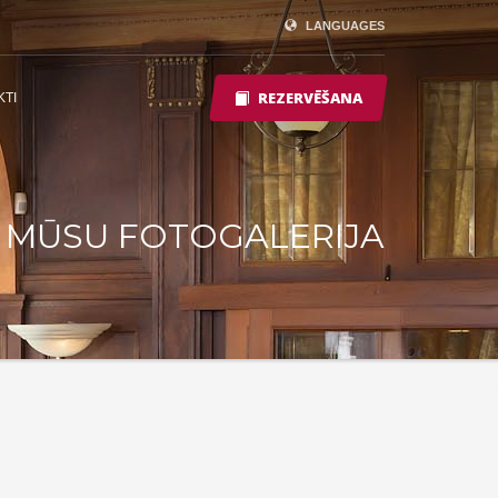
LANGUAGES
REZERVĒŠANA
KTI
MŪSU FOTOGALERIJA