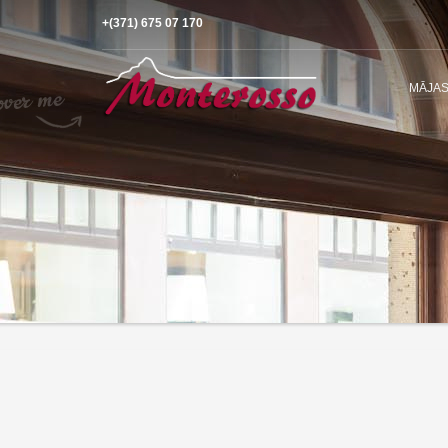
+(371) 675 07 170
MĀJAS